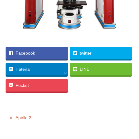
Facebook
twitter
Hatena
LINE
0
Pocket
Apollo 2