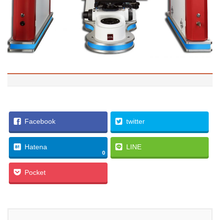
Facebook
twitter
Hatena
LINE
0
Pocket